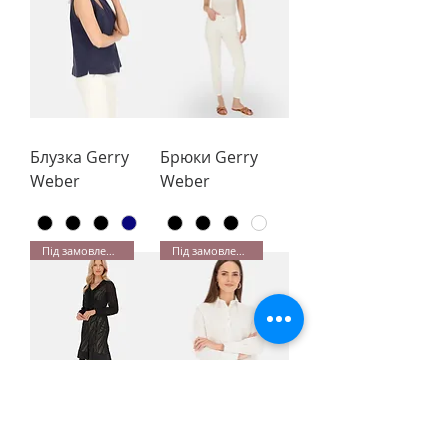
Блузка Gerry
Брюки Gerry
Weber
Weber
Під замовлення
Під замовлення