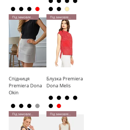
Під замовлення
Під замовлення
Спідниця
Блузка Premiera
Premiera Dona
Dona Melis
Okin
Під замовлення
Під замовлення