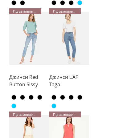
Під замовлення
Під замовлення
Джинси Red
Джинси L'AF
Button Sissy
Taga
Під замовлення
Під замовлення