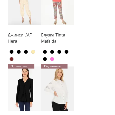
Джинси L'AF
Блузка Tinta
Hera
Mafalda
Під замовлення
Під замовлення