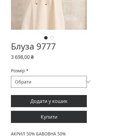
Блуза 9777
Ціна
3 698,00 ₴
Розмір
*
Додати у кошик
Купити
АКРИЛ 50% БАВОВНА 50%