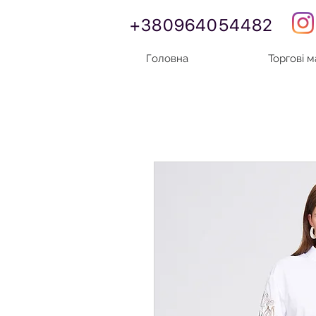
+380964054482
Головна
Торгові 