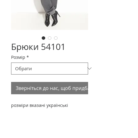
Брюки 54101
Розмір
*
Зверніться до нас, щоб придбати товар
розміри вказані українські