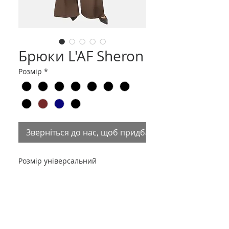
Брюки L'AF Sheron
Розмір
*
Зверніться до нас, щоб придбати товар
Розмір універсальний