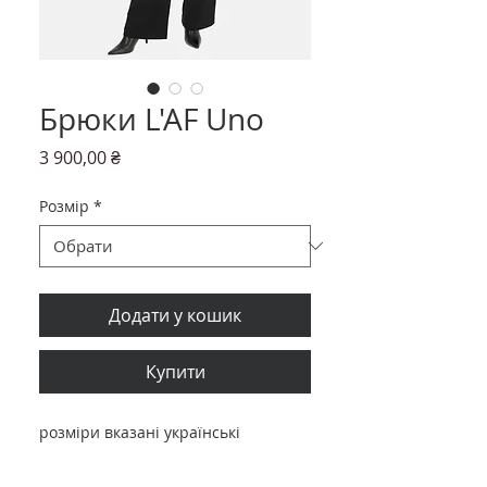
Брюки L'AF Uno
Ціна
3 900,00 ₴
Розмір
*
Додати у кошик
Купити
розміри вказані українські