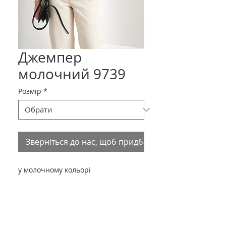
Джемпер
молочний 9739
Розмір
*
Зверніться до нас, щоб придбати товар
у молочному кольорі