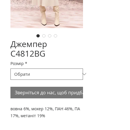
Джемпер
С4812BG
Розмір
*
Зверніться до нас, щоб придбати товар
вовна 6%, мохер 12%, ПАН 46%, ПА
17%, метаніт 19%