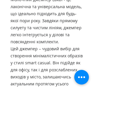
лаконічна та універсальна модель,
що ідеально підходить для будь-
якої пори року. Завдяки прямому
силуету та чистим лініям, джемпер
легко інтегрується у ділові та
повсякденні комплекти.
Цей джемпер – чудовий вибір для
створення мінімалістичних образів
у стилі smart casual. Він підійде як
для офісу, так і для розслаблених
виходів у місто, залишаючись
актуальним протягом усього
осінньо-зимового сезону.