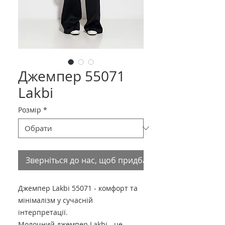
Джемпер 55071
Lakbi
Розмір
*
Зверніться до нас, щоб придбати товар
Джемпер Lakbi 55071 - комфорт та
мінімалізм у сучасній
інтерпретації.
Молочний джемпер Lakbi - це