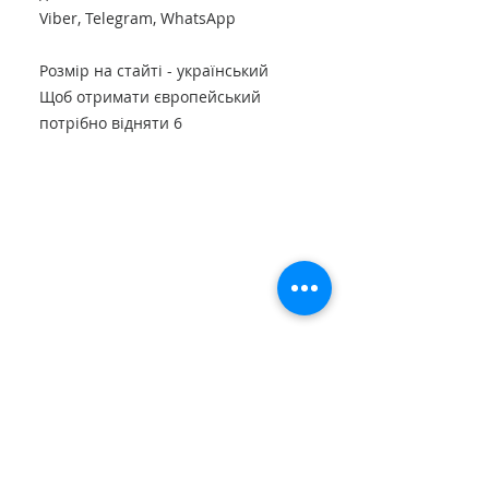
Viber, Telegram, WhatsApp
Розмір на стайті - український
Щоб отримати європейський
потрібно відняти 6