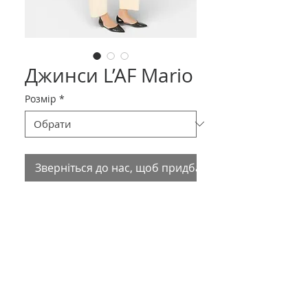
Джинси L’AF Mario
Розмір
*
Зверніться до нас, щоб придбати товар