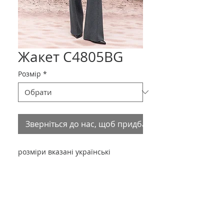
Жакет С4805BG
Розмір
*
Зверніться до нас, щоб придбати товар
розміри вказані українські