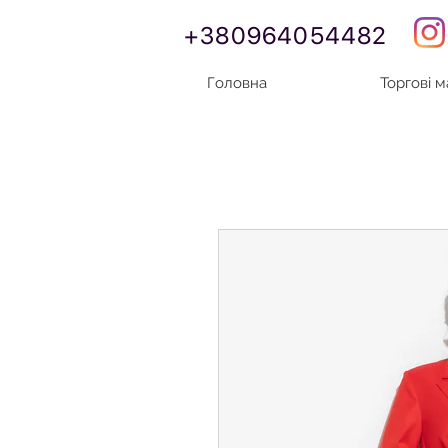
+380964054482
Головна
Торгові 