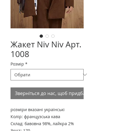
Жакет Niv Niv Арт.
1008
Розмір
*
Зверніться до нас, щоб придбати товар
розміри вказані українські
Колір: французська кава
Склад: бавовна 98%, лайкра 2%
Зріст: 170