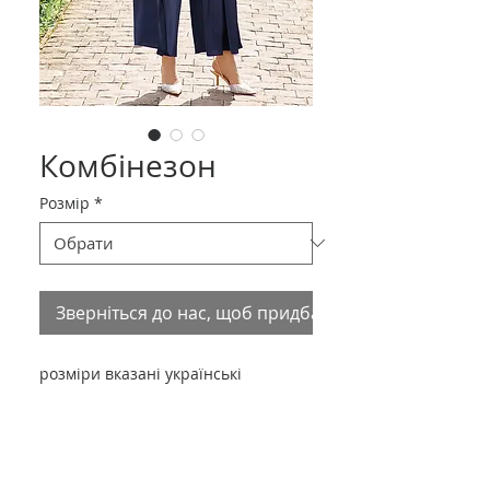
Комбінезон
Розмір
*
Зверніться до нас, щоб придбати товар
розміри вказані українські