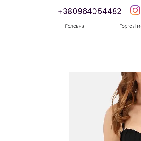
+380964054482
Головна
Торгові 