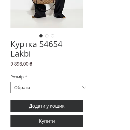
Куртка 54654
Lakbi
Ціна
9 898,00 ₴
Розмір
*
Додати у кошик
Купити