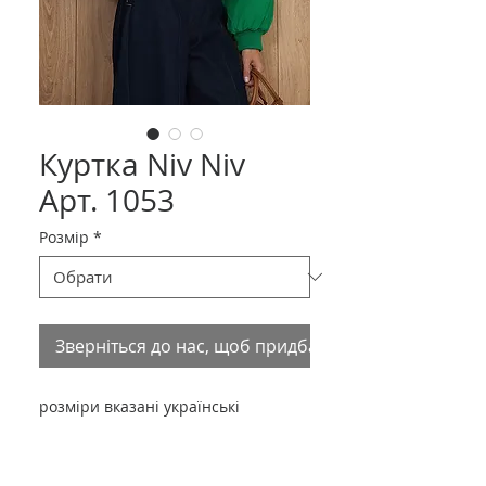
Куртка Niv Niv
Арт. 1053
Розмір
*
Зверніться до нас, щоб придбати товар
розміри вказані українські