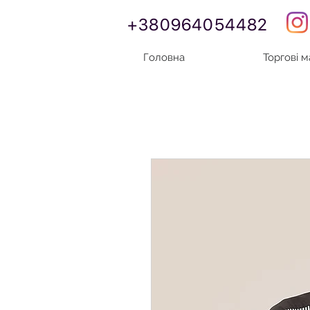
+380964054482
Головна
Торгові 