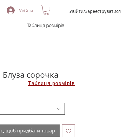
Увійти
Увійти/Зареєструватися
Таблиця розмірів
 Блуза сорочка
Таблиця розмірів
ас, щоб придбати товар