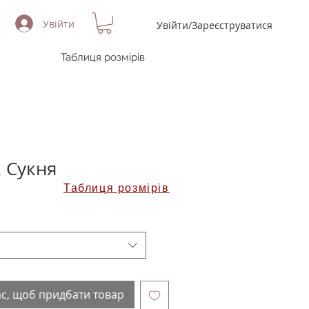
Увійти
Увійти/Зареєструватися
Таблиця розмірів
 Сукня
Таблиця розмірів
ас, щоб придбати товар