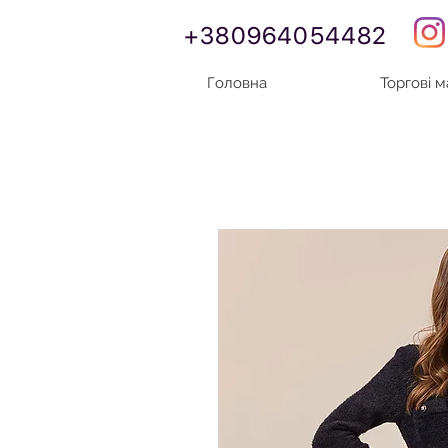
+380964054482
Головна
Торгові 