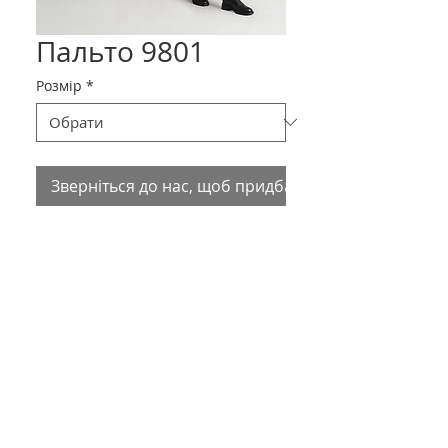
Пальто 9801
Розмір
*
Зверніться до нас, щоб придбати товар