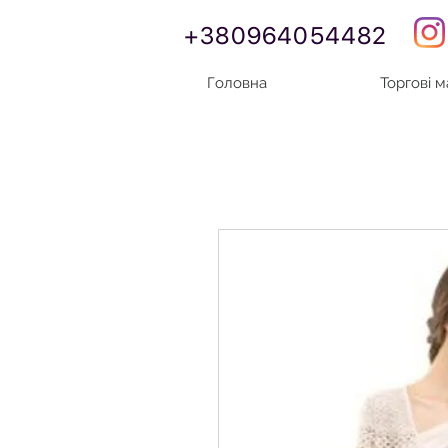
+380964054482
Головна
Торгові 