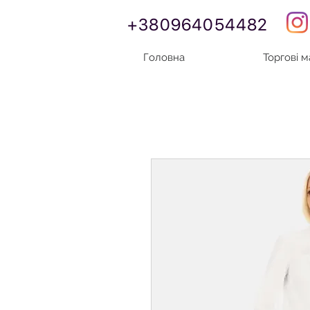
+380964054482
Головна
Торгові 