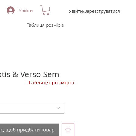
Увійти
Увійти/Зареєструватися
Таблиця розмірів
tis & Verso Sem
Таблиця розмірів
ас, щоб придбати товар