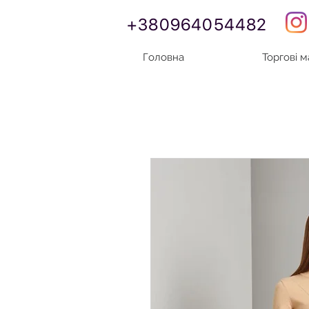
+380964054482
Головна
Торгові 