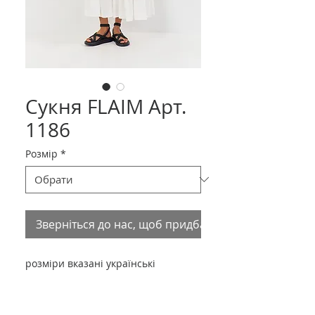
Сукня FLAIM Арт.
1186
Розмір
*
Зверніться до нас, щоб придбати товар
розміри вказані українські