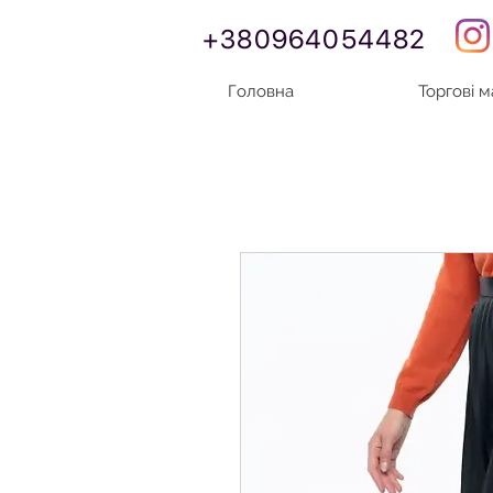
+380964054482
Головна
Торгові 