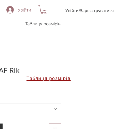
Увійти
Увійти/Зареєструватися
Таблиця розмірів
AF Rik
Таблиця розмірів