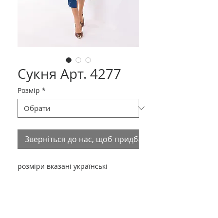
Сукня Арт. 4277
Розмір
*
Зверніться до нас, щоб придбати товар
розміри вказані українські