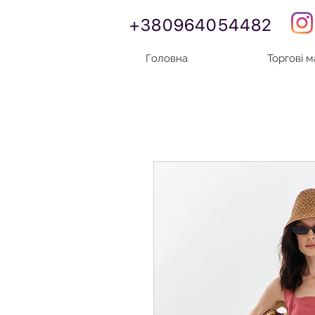
+380964054482
Головна
Торгові 