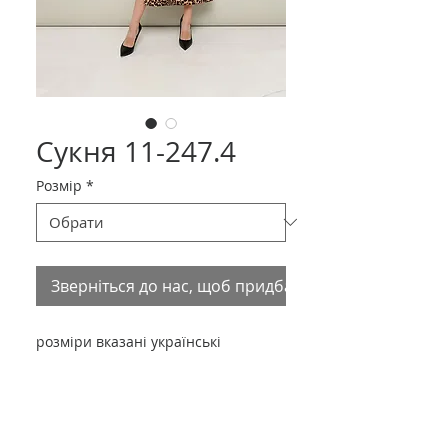
Сукня 11-247.4
Розмір
*
Зверніться до нас, щоб придбати товар
розміри вказані українські