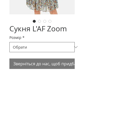
Сукня L'AF Zoom
Розмір
*
Зверніться до нас, щоб придбати товар