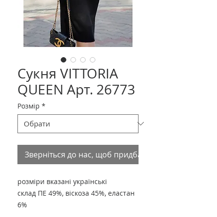
Сукня VITTORIA
QUEEN Арт. 26773
Розмір
*
Зверніться до нас, щоб придбати товар
розміри вказані українські
склад ПЕ 49%, віскоза 45%, еластан
6%