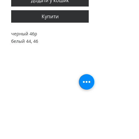
Додати у кошик
Купити
черный 46р
белый 44, 46