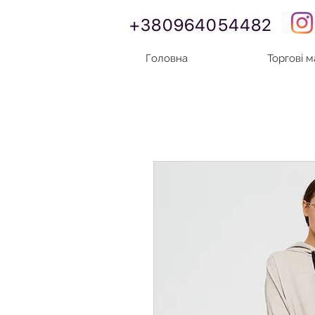
+380964054482
Головна
Торгові 