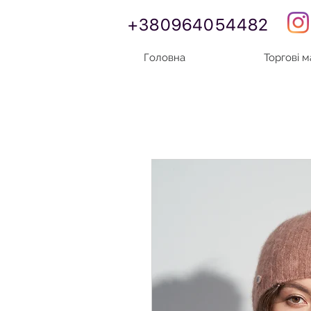
+380964054482
Головна
Торгові 