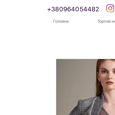
+380964054482
Головна
Торгові 